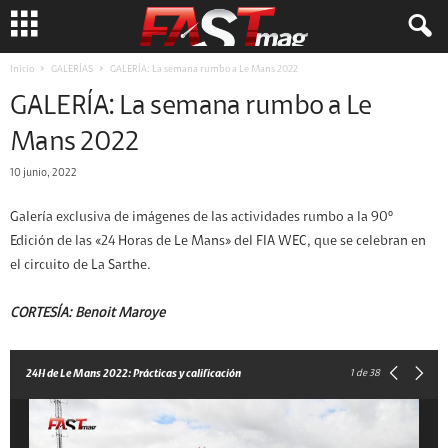
Inicio
GALERÍAS
GALERÍA: La semana rumbo a Le Mans 2022
GALERÍA: La semana rumbo a Le
Mans 2022
10 junio, 2022
Galería exclusiva de imágenes de las actividades rumbo a la 90º
Edición de las «24 Horas de Le Mans» del FIA WEC, que se celebran en
el circuito de La Sarthe.
CORTESÍA: Benoit Maroye
1
de 38
24H de Le Mans 2022: Prácticas y calificación