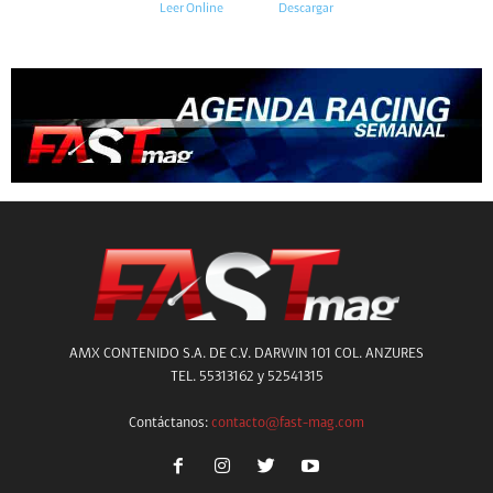
Leer Online
Descargar
AMX CONTENIDO S.A. DE C.V. DARWIN 101 COL. ANZURES
TEL. 55313162 y 52541315
Contáctanos:
contacto@fast-mag.com