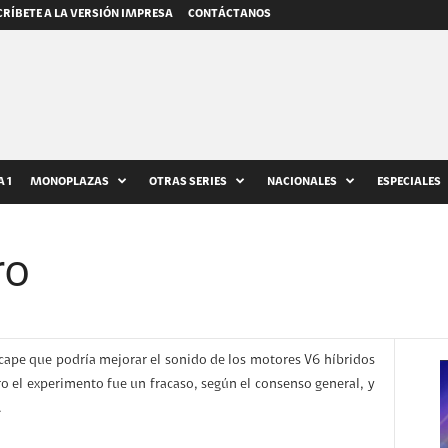
RÍBETE A LA VERSIÓN IMPRESA
CONTÁCTANOS
 1
MONOPLAZAS
OTRAS SERIES
NACIONALES
ESPECIALES
ro
pe que podría mejorar el sonido de los motores V6 híbridos
o el experimento fue un fracaso, según el consenso general, y
.