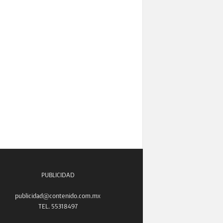
PUBLICIDAD
publicidad@contenido.com.mx
TEL. 55318497