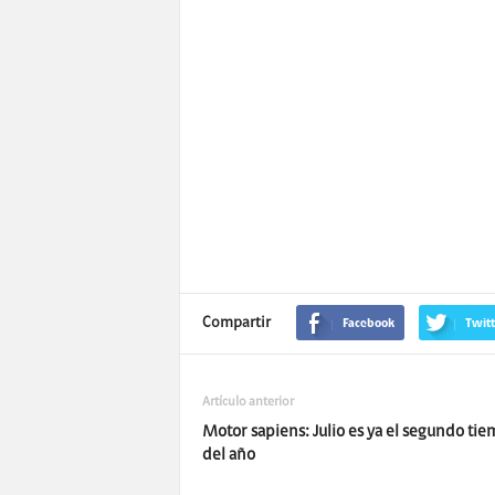
Compartir
Facebook
Twitt
Artículo anterior
Motor sapiens: Julio es ya el segundo ti
del año