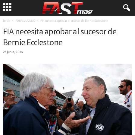
Inicio
FÓRMULA UNO
FIA necesita aprobar al sucesor de Bernie Ecclestone
FIA necesita aprobar al sucesor de
Bernie Ecclestone
23 junio, 2016