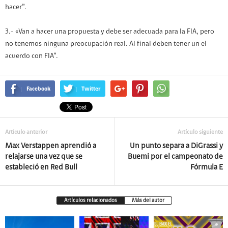
hacer”.
3.- «Van a hacer una propuesta y debe ser adecuada para la FIA, pero
no tenemos ninguna preocupación real. Al final deben tener un el
acuerdo con FIA”.
Facebook
Twitter
Artículo anterior
Artículo siguiente
Max Verstappen aprendió a
Un punto separa a DiGrassi y
relajarse una vez que se
Buemi por el campeonato de
estableció en Red Bull
Fórmula E
Artículos relacionados
Más del autor