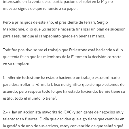
interesado en la venta de su participación del 5,3% en la F1 y no
muestra signos de que renuncie a su papel.
Pero a principios de este año, el presidente de Ferrari, Sergio
Marchionne, dijo que Ecclestone necesita finalizar un plan de sucesión
para asegurar que el campeonato quede en buenas manos.
Todt fue positivo sobre el trabajo que Ecclestone está haciendo y dijo
que tenía fe en que los miembros de la F1 tomen la decisión correcta
en su remplazo.
1.- «Bernie Ecclestone ha estado haciendo un trabajo extraordinario
para desarrollar la Fórmula 1. Eso no significa que siempre estemos de
acuerdo, pero respeto todo lo que ha estado haciendo. Bernie tiene su
estilo, todo el mundo lo tiene”.
2.- «Hay un accionista mayoritario (CVC) y son gente de negocios muy
talentosos y fuertes. El día que decidan que algo tiene que cambiar en
la gestión de uno de sus activos, estoy convencido de que sabrán qué