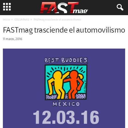
Inicio
COLUMNAS
FASTmag trasciende el automovilismo
FASTmag trasciende el automovilismo
11 marzo, 2016