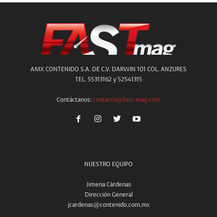
AMX CONTENIDO S.A. DE C.V. DARWIN 101 COL. ANZURES
TEL. 55313162 y 52541315
Contáctanos:
contacto@fast-mag.com
NUESTRO EQUIPO
Jimena Cárdenas
Dirección General
jcardenas@contenido.com.mx