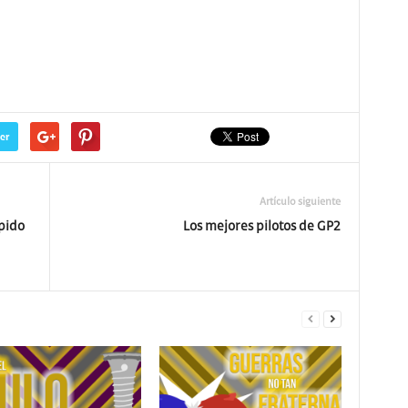
er
Artículo siguiente
pido
Los mejores pilotos de GP2