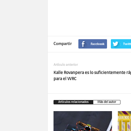
Compartir
Facebook
Twitt
Artículo anterior
Kalle Rovanpera es lo suficientemente rá
para el WRC
Artículos relacionados
Más del autor