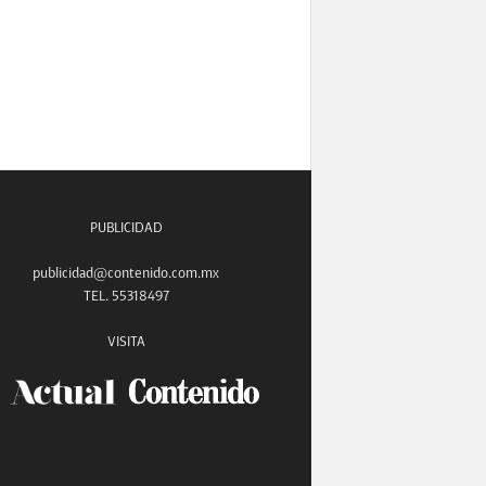
PUBLICIDAD
publicidad@contenido.com.mx
TEL. 55318497
VISITA