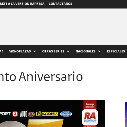
BETE A LA VERSIÓN IMPRESA
CONTÁCTANOS
 1
MONOPLAZAS
OTRAS SERIES
NACIONALES
ESPECIALES
to Aniversario