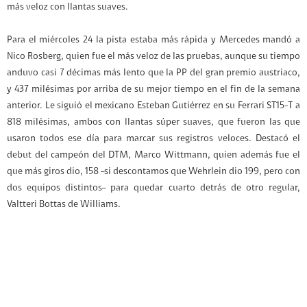
más veloz con llantas suaves.
Para el miércoles 24 la pista estaba más rápida y Mercedes mandó a
Nico Rosberg, quien fue el más veloz de las pruebas, aunque su tiempo
anduvo casi 7 décimas más lento que la PP del gran premio austriaco,
y 437 milésimas por arriba de su mejor tiempo en el fin de la semana
anterior. Le siguió el mexicano Esteban Gutiérrez en su Ferrari ST15-T a
818 milésimas, ambos con llantas súper suaves, que fueron las que
usaron todos ese día para marcar sus registros veloces. Destacó el
debut del campeón del DTM, Marco Wittmann, quien además fue el
que más giros dio, 158 –si descontamos que Wehrlein dio 199, pero con
dos equipos distintos– para quedar cuarto detrás de otro regular,
Valtteri Bottas de Williams.