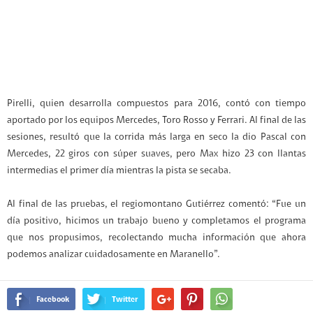
Pirelli, quien desarrolla compuestos para 2016, contó con tiempo
aportado por los equipos Mercedes, Toro Rosso y Ferrari. Al final de las
sesiones, resultó que la corrida más larga en seco la dio Pascal con
Mercedes, 22 giros con súper suaves, pero Max hizo 23 con llantas
intermedias el primer día mientras la pista se secaba.
Al final de las pruebas, el regiomontano Gutiérrez comentó: “Fue un
día positivo, hicimos un trabajo bueno y completamos el programa
que nos propusimos, recolectando mucha información que ahora
podemos analizar cuidadosamente en Maranello”.
Facebook
Twitter