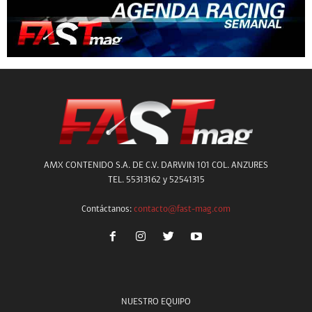
AMX CONTENIDO S.A. DE C.V. DARWIN 101 COL. ANZURES
TEL. 55313162 y 52541315
Contáctanos:
contacto@fast-mag.com
NUESTRO EQUIPO