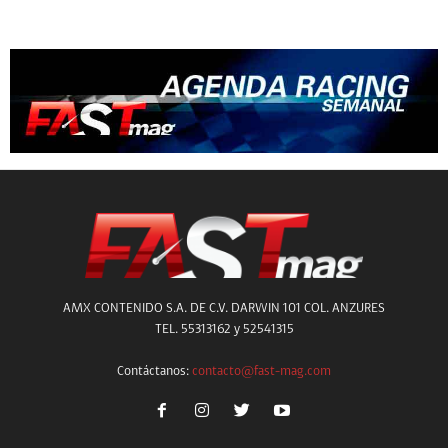
AMX CONTENIDO S.A. DE C.V. DARWIN 101 COL. ANZURES
TEL. 55313162 y 52541315
Contáctanos:
contacto@fast-mag.com