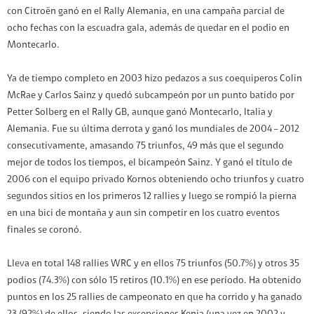
con Citroën ganó en el Rally Alemania, en una campaña parcial de
ocho fechas con la escuadra gala, además de quedar en el podio en
Montecarlo.
Ya de tiempo completo en 2003 hizo pedazos a sus coequiperos Colin
McRae y Carlos Sainz y quedó subcampeón por un punto batido por
Petter Solberg en el Rally GB, aunque ganó Montecarlo, Italia y
Alemania. Fue su última derrota y ganó los mundiales de 2004 – 2012
consecutivamente, amasando 75 triunfos, 49 más que el segundo
mejor de todos los tiempos, el bicampeón Sainz. Y ganó el título de
2006 con el equipo privado Kornos obteniendo ocho triunfos y cuatro
segundos sitios en los primeros 12 rallies y luego se rompió la pierna
en una bici de montaña y aun sin competir en los cuatro eventos
finales se coronó.
Lleva en total 148 rallies WRC y en ellos 75 triunfos (50.7%) y otros 35
podios (74.3%) con sólo 15 retiros (10.1%) en ese período. Ha obtenido
puntos en los 25 rallies de campeonato en que ha corrido y ha ganado