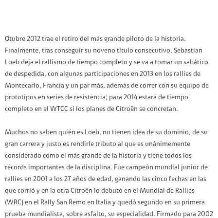
Otubre 2012 trae el retiro del más grande piloto de la historia.
Finalmente, tras conseguir su noveno título consecutivo, Sebastian
Loeb deja el rallismo de tiempo completo y se va a tomar un sabático
de despedida, con algunas participaciones en 2013 en los rallies de
Montecarlo, Francia y un par más, además de correr con su equipo de
prototipos en series de resistencia; para 2014 estará de tiempo
completo en el WTCC si los planes de Citroën se concretan.
Muchos no saben quién es Loeb, no tienen idea de su dominio, de su
gran carrera y justo es rendirle tributo al que es unánimemente
considerado como el más grande de la historia y tiene todos los
récords importantes de la disciplina. Fue campeón mundial junior de
rallies en 2001 a los 27 años de edad, ganando las cinco fechas en las
que corrió y en la otra Citroën lo debutó en el Mundial de Rallies
(WRC) en el Rally San Remo en Italia y quedó segundo en su primera
prueba mundialista, sobre asfalto, su especialidad. Firmado para 2002