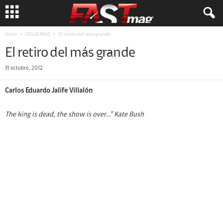
Inicio
COLUMNAS
El retiro del más grande
El retiro del más grande
31 octubre, 2012
Carlos Eduardo Jalife Villalón
The king is dead, the show is over…” Kate Bush