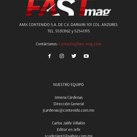
AMX CONTENIDO S.A. DE C.V. DARWIN 101 COL. ANZURES
TEL. 55313162 y 52541315
Contáctanos:
contacto@fast-mag.com
NUESTRO EQUIPO
Jimena Cárdenas
Dirección General
jcardenas@contenido.com.mx
Carlos Jalife Villalón
Editor en Jefe
scuderiargz@yahoo.com.mx