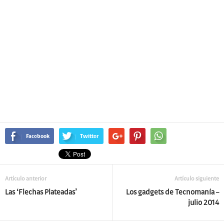
Facebook
Twitter
Artículo anterior
Artículo siguiente
Las ‘Flechas Plateadas’
Los gadgets de Tecnomanía –
julio 2014