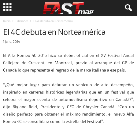
Inicio
Ediciones
El 4C debuta en Norteamérica
El 4C debuta en Norteamérica
1 julio, 2014
El Alfa Romeo 4C 2015 hizo su debut oficial en el XV Festival Anual
Callejero de Crescent, en Montreal, previo al arranque del GP de
Canadá lo que representa el regreso de la marca italiana a ese país.
“¿Qué mejor lugar para debutar un vehículo de alto desempeño,
inspirado en carreras históricas legendarias que en un festival que
celebra el mayor evento de automovilismo deportivo en Canadá?”,
dijo Bigland Reid, Presidente y CEO de Chrysler Canadá. “Con un
diseño perfecto para obtener el máximo rendimiento, el nuevo Alfa
Romeo 4C se consolidará como la estrella del Festival”.