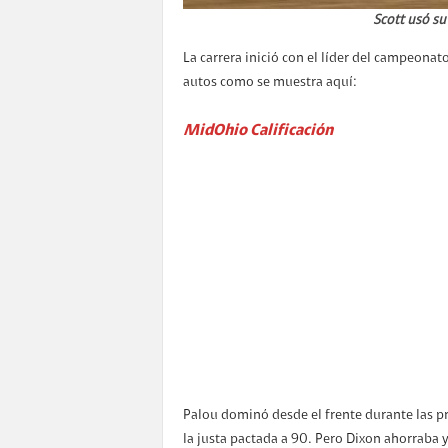
Scott usó su
La carrera inició con el líder del campeonato
autos como se muestra aquí:
MidOhio Calificación
Palou dominó desde el frente durante las p
la justa pactada a 90. Pero Dixon ahorraba 