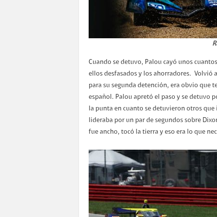
R
Cuando se detuvo, Palou cayó unos cuantos 
ellos desfasados y los ahorradores. Volvió a
para su segunda detención, era obvio que t
español. Palou apretó el paso y se detuvo po
la punta en cuanto se detuvieron otros que 
lideraba por un par de segundos sobre Dixon.
fue ancho, tocó la tierra y eso era lo que ne