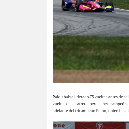
Palou había liderado 75 vueltas antes de sal
vueltas de la carrera, pero el hexacampeón
adelante del tricampeón Palou, quien llevab