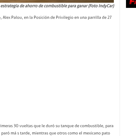
 estrategia de ahorro de combustible para ganar (Foto IndyCar)
, Alex Palou, en la Posición de Privilegio en una parrilla de 27
rimeras 30 vueltas que le duró su tanque de combustible, para
y paró má s tarde, mientras que otros como el mexicano pato