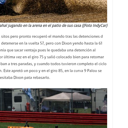
ahal jugando en la arena en el patio de sus casa ((Foto IndyCar)
sitos pero pronto recuperó el mando tras las detenciones d
 detenerse en la vuelta 57, pero con Dixon yendo hasta la 61
enía que sacar ventaja pues le quedaba una detención al
r última vez en el giro 75 y salió colocado bien para retomar
iban a tres paradas, y cuando todos tuvieron completo el ciclo
 Este apretó un poco y en el giro 85, en la curva 9 Palou se
cesitaba Dixon pata rebasarlo.