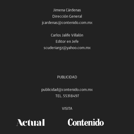
Jimena Cárdenas
Dirección General
jcardenas@contenido.com.mx
Carlos Jalife Villalón
Editor en Jefe
scuderiargz@yahoo.com.mx
PUBLICIDAD
publicidad@contenido.com.mx
TEL. 55318497
VISITA