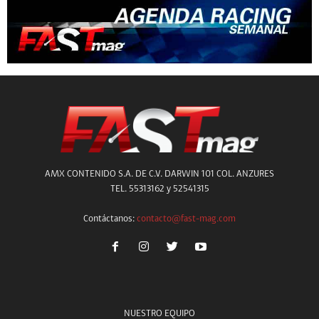
AMX CONTENIDO S.A. DE C.V. DARWIN 101 COL. ANZURES
TEL. 55313162 y 52541315
Contáctanos:
contacto@fast-mag.com
NUESTRO EQUIPO