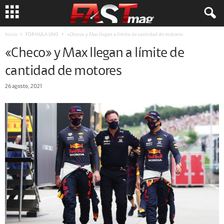
Inicio
FÓRMULA UNO
«Checo» y Max llegan a límite de cantidad de motores
«Checo» y Max llegan a límite de
cantidad de motores
26 agosto, 2021