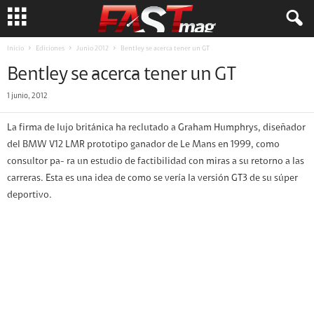
Inicio
Ediciones
Junio 2012
Bentley se acerca tener un GT
Bentley se acerca tener un GT
1 junio, 2012
La firma de lujo británica ha reclutado a Graham Humphrys, diseñador
del BMW V12 LMR prototipo ganador de Le Mans en 1999, como
consultor pa- ra un estudio de factibilidad con miras a su retorno a las
carreras. Esta es una idea de como se vería la versión GT3 de su súper
deportivo.