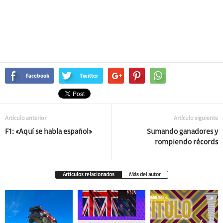
Facebook
Twitter
Artículo anterior
Artículo siguiente
F1: «Aquí se habla español»
Sumando ganadores y
rompiendo récords
Artículos relacionados
Más del autor