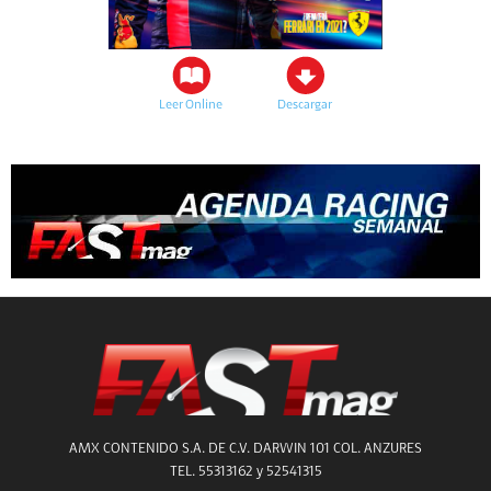
Leer Online
Descargar
AMX CONTENIDO S.A. DE C.V. DARWIN 101 COL. ANZURES
TEL. 55313162 y 52541315