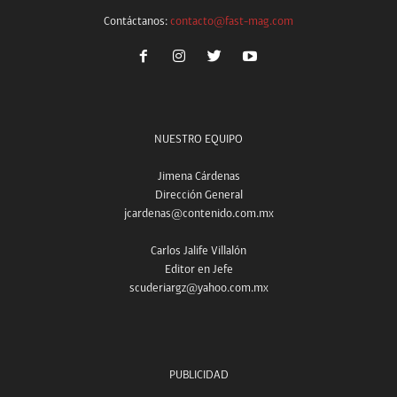
Contáctanos:
contacto@fast-mag.com
NUESTRO EQUIPO
Jimena Cárdenas
Dirección General
jcardenas@contenido.com.mx
Carlos Jalife Villalón
Editor en Jefe
scuderiargz@yahoo.com.mx
PUBLICIDAD