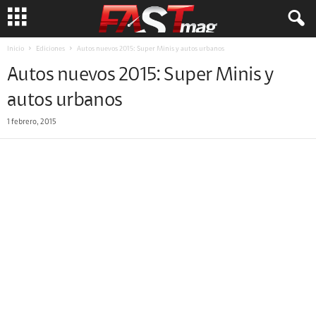
Inicio
Ediciones
Autos nuevos 2015: Super Minis y autos urbanos
Autos nuevos 2015: Super Minis y
autos urbanos
1 febrero, 2015