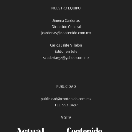
NUESTRO EQUIPO
Jimena Cárdenas
Dirección General
jcardenas@contenido.com.mx
Carlos Jalife Villalón
Editor en Jefe
scuderiargz@yahoo.com.mx
PUBLICIDAD
publicidad@contenido.com.mx
TEL. 55318497
VISITA