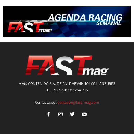
AMX CONTENIDO S.A. DE C.V. DARWIN 101 COL. ANZURES
TEL. 55313162 y 52541315
Contáctanos:
contacto@fast-mag.com