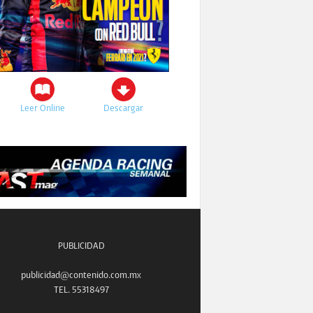
Leer Online
Descargar
PUBLICIDAD
publicidad@contenido.com.mx
TEL. 55318497