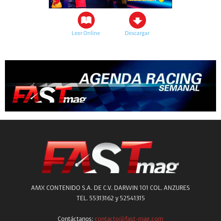
Leer Online
Descargar
AMX CONTENIDO S.A. DE C.V. DARWIN 101 COL. ANZURES
TEL. 55313162 y 52541315
Contáctanos:
contacto@fast-mag.com