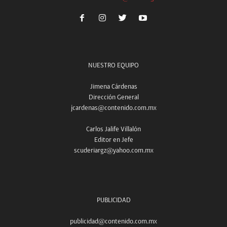
NUESTRO EQUIPO
Jimena Cárdenas
Dirección General
jcardenas@contenido.com.mx
Carlos Jalife Villalón
Editor en Jefe
scuderiargz@yahoo.com.mx
PUBLICIDAD
publicidad@contenido.com.mx