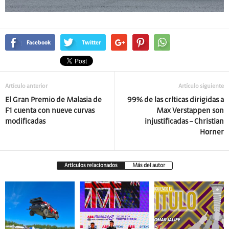
Facebook
Twitter
Artículo anterior
Artículo siguiente
El Gran Premio de Malasia de
99% de las críticas dirigidas a
F1 cuenta con nueve curvas
Max Verstappen son
modificadas
injustificadas – Christian
Horner
Artículos relacionados
Más del autor