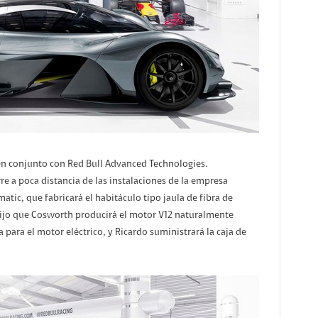
en conjunto con Red Bull Advanced Technologies.
 a poca distancia de las instalaciones de la empresa
tic, que fabricará el habitáculo tipo jaula de fibra de
ijo que Cosworth producirá el motor V12 naturalmente
 para el motor eléctrico, y Ricardo suministrará la caja de