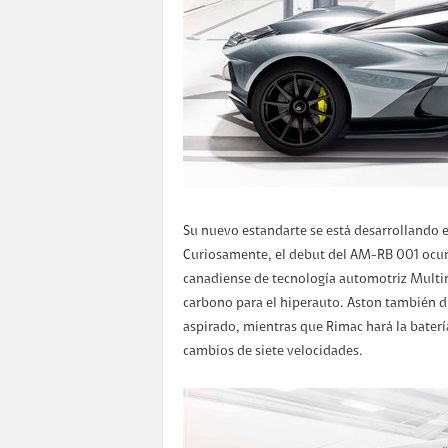
Su nuevo estandarte se está desarrollando 
Curiosamente, el debut del AM-RB 001 ocurre
canadiense de tecnología automotriz Multima
carbono para el hiperauto. Aston también d
aspirado, mientras que Rimac hará la batería
cambios de siete velocidades.