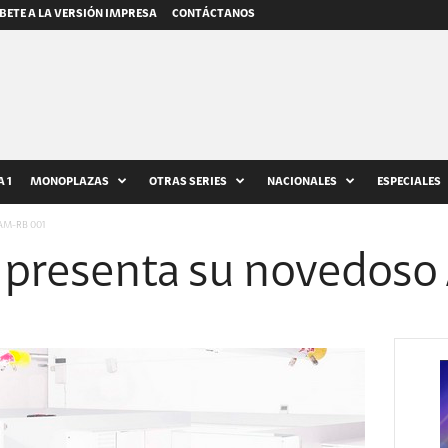
BETE A LA VERSIÓN IMPRESA
CONTÁCTANOS
 1
MONOPLAZAS
OTRAS SERIES
NACIONALES
ESPECIALES
 AM-RB 001
 presenta su novedos