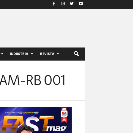
INDUSTRIA
REVISTA
o AM-RB 001