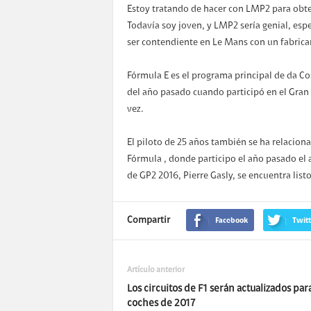
Estoy tratando de hacer con LMP2 para obte
Todavía soy joven, y LMP2 sería genial, esp
ser contendiente en Le Mans con un fabrica
Fórmula E es el programa principal de da C
del año pasado cuando participó en el Gran
vez.
El piloto de 25 años también se ha relaci
Fórmula , donde participo el año pasado el 
de GP2 2016, Pierre Gasly, se encuentra listo
Compartir
Facebook
Twitt
Artículo anterior
Los circuitos de F1 serán actualizados para
coches de 2017