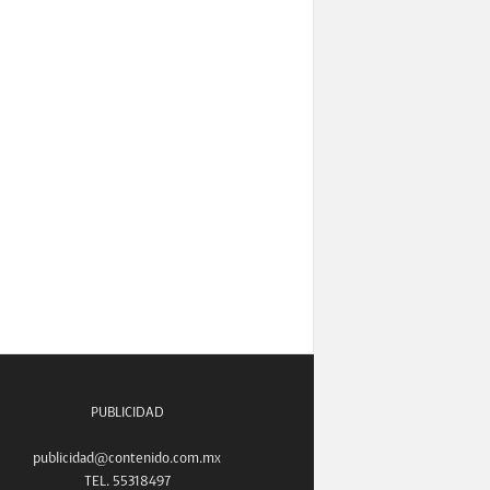
PUBLICIDAD
publicidad@contenido.com.mx
TEL. 55318497