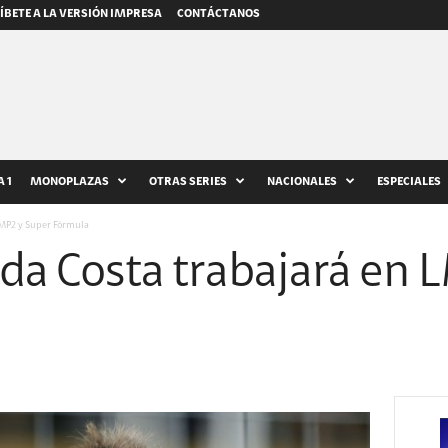
ÍBETE A LA VERSIÓN IMPRESA
CONTÁCTANOS
 1
MONOPLAZAS
OTRAS SERIES
NACIONALES
ESPECIALES
LMP2 y Super Fórmula
 da Costa trabajará en