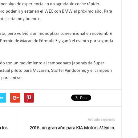
ner algo de experiencia en un agradable coche rápido.
ero poder ir y estar en el WEC con BMW el próximo año. Para
nte sería muy bueno».
osta, pero volvió a un monoplaza convencional en noviembre
 Premio de Macao de Fórmula 3 y ganó el evento por segunda
onado con un movimiento al campeonato japonés de Super
actual piloto para McLaren, Stoffel Vandoorne, y el campeón
 para entrar.
er
Artículo siguiente
 los
2016, un gran año para KIA Motors México.