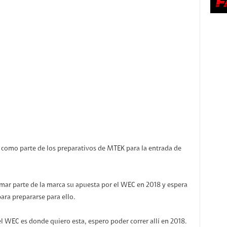
 como parte de los preparativos de MTEK para la entrada de
mar parte de la marca su apuesta por el WEC en 2018 y espera
ra prepararse para ello.
l WEC es donde quiero esta, espero poder correr allí en 2018.