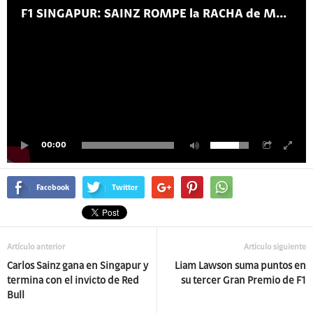
F1 SINGAPUR: SAINZ ROMPE la RACHA de MAX y RED BULL - MOTOR SAPIENS No. 117
00:00
Facebook
Twitter
Artículo anterior
Artículo siguiente
Carlos Sainz gana en Singapur y
Liam Lawson suma puntos en
termina con el invicto de Red
su tercer Gran Premio de F1
Bull