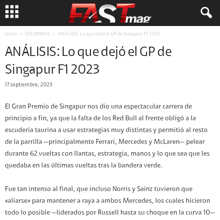
Inicio
COLUMNAS
ANÁLISIS: Lo que dejó el GP de Singapur F1 2023
ANÁLISIS: Lo que dejó el GP de
Singapur F1 2023
17 septiembre, 2023
El Gran Premio de Singapur nos dio una espectacular carrera de
principio a fin, ya que la falta de los Red Bull al frente obligó a la
escudería taurina a usar estrategias muy distintas y permitió al resto
de la parrilla —principalmente Ferrari, Mercedes y McLaren— pelear
durante 62 vueltas con llantas, estrategia, manos y lo que sea que les
quedaba en las últimas vueltas tras la bandera verde.
Fue tan intenso al final, que incluso Norris y Sainz tuvieron que
«aliarse» para mantener a raya a ambos Mercedes, los cuales hicieron
todo lo posible —liderados por Russell hasta su choque en la curva 10—