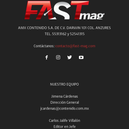
AMX CONTENIDO S.A. DE C.V. DARWIN 101 COL. ANZURES
TEL. 55313162 y 52541315
Contáctanos:
contacto@fast-mag.com
NUESTRO EQUIPO
Jimena Cárdenas
Dirección General
jcardenas@contenido.com.mx
Carlos Jalife Villalón
Editor en Jefe