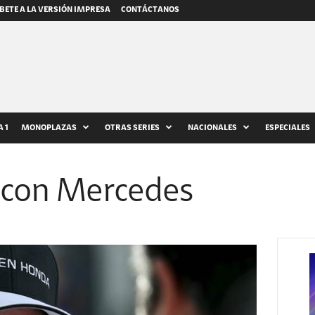
BETE A LA VERSIÓN IMPRESA
CONTÁCTANOS
 1
MONOPLAZAS
OTRAS SERIES
NACIONALES
ESPECIALES
 con Mercedes