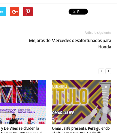
er
Artículo siguiente
Mejoras de Mercedes desafortunadas para
Honda
y De Vries se dividen la
Omar Jalife presenta: Persiguiendo