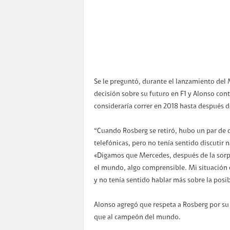
Se le preguntó, durante el lanzamiento de
decisión sobre su futuro en F1 y Alonso con
consideraría correr en 2018 hasta después d
“Cuando Rosberg se retiró, hubo un par de 
telefónicas, pero no tenía sentido discutir 
«Digamos que Mercedes, después de la sorp
el mundo, algo comprensible. Mi situación e
y no tenía sentido hablar más sobre la posib
Alonso agregó que respeta a Rosberg por su de
que al campeón del mundo.