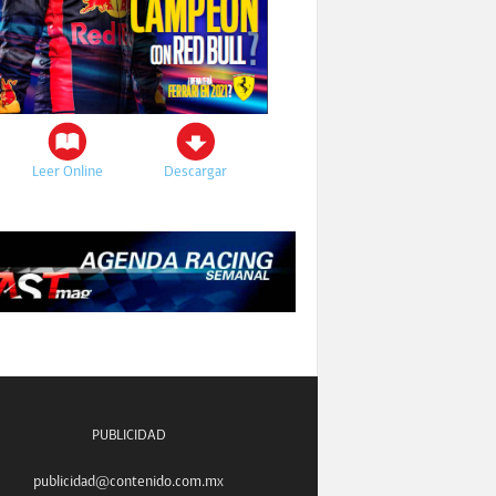
Leer Online
Descargar
PUBLICIDAD
publicidad@contenido.com.mx