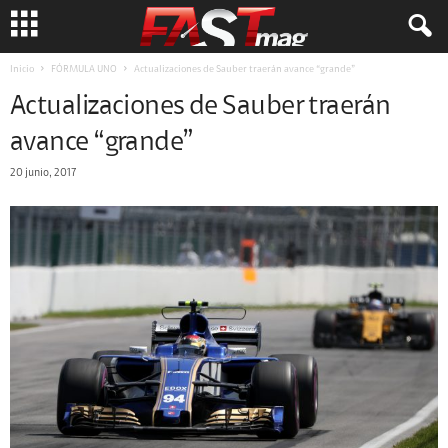
Inicio
FÓRMULA UNO
Actualizaciones de Sauber traerán avance “grande”
Actualizaciones de Sauber traerán
avance “grande”
20 junio, 2017