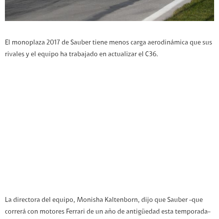
El monoplaza 2017 de Sauber tiene menos carga aerodinámica que sus
rivales y el equipo ha trabajado en actualizar el C36.
La directora del equipo, Monisha Kaltenborn, dijo que Sauber –que
correrá con motores Ferrari de un año de antigüedad esta temporada–