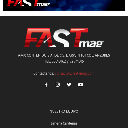
AMX CONTENIDO S.A. DE C.V. DARWIN 101 COL. ANZURES
TEL. 55313162 y 52541315
Contáctanos:
contacto@fast-mag.com
NUESTRO EQUIPO
Jimena Cárdenas